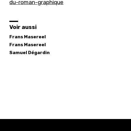
du-roman-graphique
Voir aussi
Frans Masereel
Frans
Masereel
Samuel
Dégardin