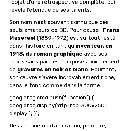
l’objet d’une rétrospective complète, qui
révèle l’étendue de ses talents.
Son nom n’est souvent connu que des
seuls amateurs de BD. Pour cause :
Frans
Masereel
(1889–1972) est surtout resté
dans l’histoire en tant qu’
inventeur, en
1918, du roman graphique
avec ses
récits sans paroles composés uniquement
de
gravures en noir et blanc
. Pourtant,
son œuvre s’avère incroyablement riche,
dans le fond comme dans la forme.
googletag.cmd.push(function() {
googletag.display('dfp-top-300x250-
display'); });
Dessin, cinéma d’animation, peinture,