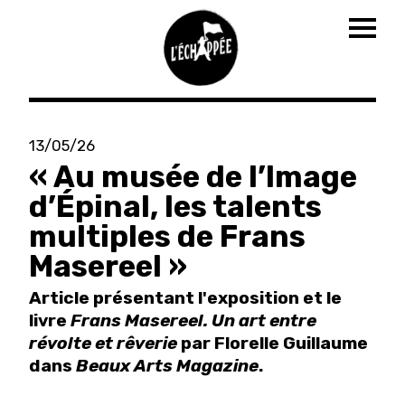
Togg
navig
Aller
au
13/05/26
contenu
« Au musée de l’Image
principal
d’Épinal, les talents
multiples de Frans
Masereel »
Article présentant l'exposition et le
livre
Frans Masereel. Un art entre
révolte et rêverie
par Florelle Guillaume
dans
Beaux Arts Magazine
.