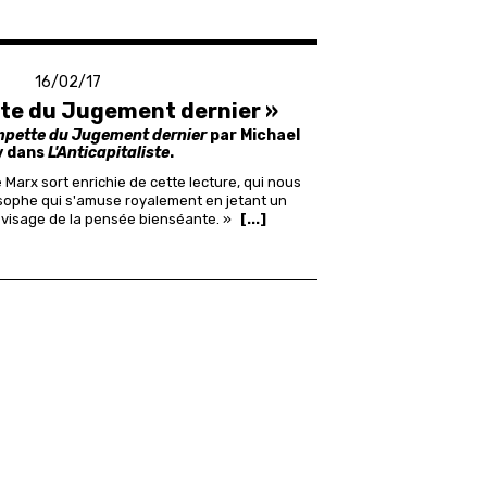
16/02/17
te du Jugement dernier »
mpette du Jugement dernier
par Michael
 dans
L'Anticapitaliste
.
Marx sort enrichie de cette lecture, qui nous
sophe qui s'amuse royalement en jetant un
 visage de la pensée bienséante. »
[...]