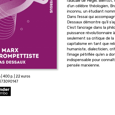
radicale de Hegel. Bientôt, 
d’un célèbre théologien, Br
inconnu, un étudiant nomm
Dans l’essai qui accompagn
Dessaux démontre qu’il s’a
C’est l’ancrage dans la phi
puissance révolutionnaire à
seulement sa critique de la 
capitalisme en tant que reli
humaniste, dialecticien, cri
l’image pétrifiée qu’en a 
indispensable pour connaît
pensée marxienne.
| 400 p. | 22 euros
2373090147