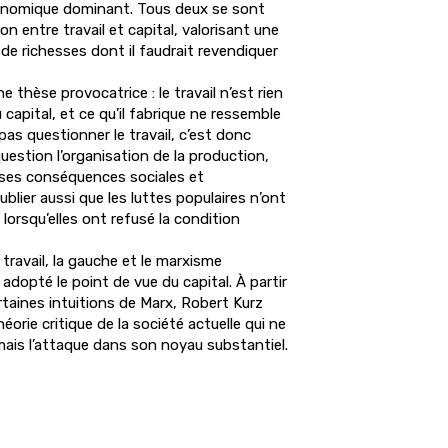
onomique dominant. Tous deux se sont
n entre travail et capital, valorisant une
 de richesses dont il faudrait revendiquer
 thèse provocatrice : le travail n’est rien
 capital, et ce qu’il fabrique ne ressemble
pas questionner le travail, c’est donc
question l’organisation de la production,
 ses conséquences sociales et
blier aussi que les luttes populaires n’ont
lorsqu’elles ont refusé la condition
 travail, la gauche et le marxisme
adopté le point de vue du capital. À partir
rtaines intuitions de Marx, Robert Kurz
orie critique de la société actuelle qui ne
mais l’attaque dans son noyau substantiel.