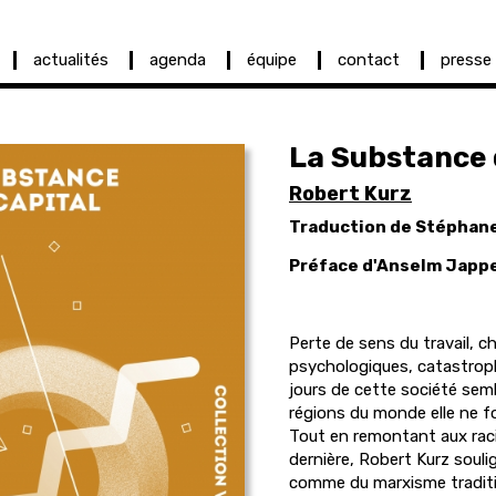
actualités
agenda
équipe
contact
presse
La Substance 
Robert Kurz
Traduction de Stéphan
Préface d'Anselm Japp
Perte de sens du travail,
psychologiques, catastrophe
jours de cette société se
régions du monde elle ne f
Tout en remontant aux racin
dernière, Robert Kurz soul
comme du marxisme traditio