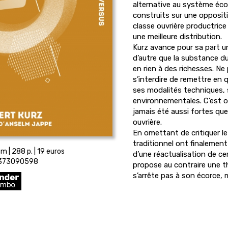
alternative au système éc
construits sur une oppositio
classe ouvrière productrice
une meilleure distribution.
Kurz avance pour sa part une
d’autre que la substance du
en rien à des richesses. Ne 
s’interdire de remettre en 
ses modalités techniques,
environnementales. C’est ou
jamais été aussi fortes que 
ouvrière.
En omettant de critiquer le
traditionnel ont finalement 
m | 288 p. | 19 euros
d’une réactualisation de ce
2373090598
propose au contraire une thé
s’arrête pas à son écorce, 