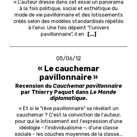
« L'auteur dresse dans cet essai un panorama
à la fois politique, social et esthétique du
mode de vie pavillonnaire et des lotissements
créés selon des modèles standardisés répétés
à l'envi. Une fois dépeint "l'univers
pavillonnaire", il en
[...]
05/06/12
« Le cauchemar
pavillonnaire »
Recension du
Cauchemar pavillonnaire
par Thierry Paquot dans
Le Monde
diplomatique
.
« Et si le "rêve pavillonnaire" se révélait un
cauchemar ? C'est la conviction de l'auteur,
pour qui le lotissement est l'expression d'une
idéologie
– l'individualisme –, d'une classe
sociale – les couches moyennes de la classe...