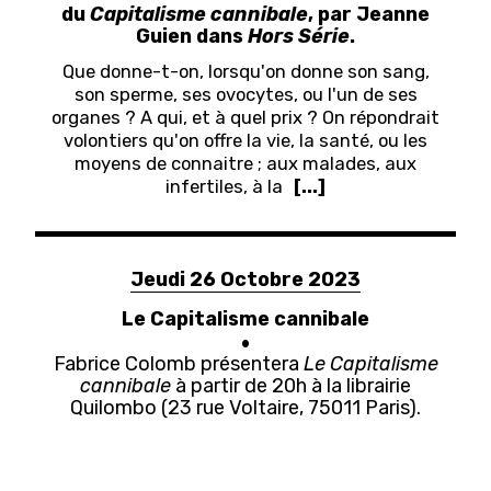
du
Capitalisme cannibale
, par Jeanne
Guien dans
Hors Série
.
Que donne-t-on, lorsqu'on donne son sang,
son sperme, ses ovocytes, ou l'un de ses
organes ? A qui, et à quel prix ?
On répondrait
volontiers qu'on offre la vie, la santé, ou les
moyens de connaitre ; aux malades, aux
infertiles, à la
[...]
Jeudi 26 Octobre 2023
Le Capitalisme cannibale
Fabrice Colomb présentera
Le Capitalisme
cannibale
à partir de 20h à la librairie
Quilombo (23 rue Voltaire, 75011 Paris).