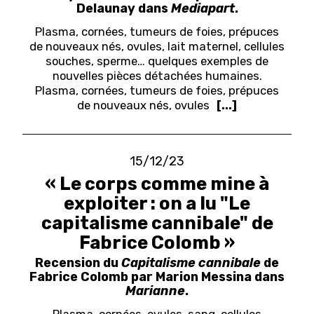
Delaunay dans
Mediapart
.
Plasma, cornées, tumeurs de foies, prépuces
de nouveaux nés, ovules, lait maternel, cellules
souches, sperme… quelques exemples de
nouvelles pièces détachées humaines.
Plasma, cornées, tumeurs de foies, prépuces
de nouveaux nés, ovules
[...]
15/12/23
« Le corps comme mine à
exploiter : on a lu "Le
capitalisme cannibale" de
Fabrice Colomb »
Recension du
Capitalisme cannibale
de
Fabrice Colomb par Marion Messina dans
Marianne
.