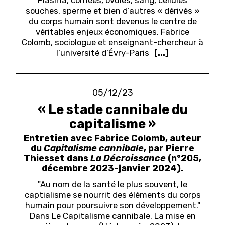
Plasma, cornées, ovules, sang, cellules
souches, sperme et bien d’autres « dérivés »
du corps humain sont devenus le centre de
véritables enjeux économiques. Fabrice
Colomb, sociologue et enseignant-chercheur à
l’université d’Évry-Paris
[...]
05/12/23
« Le stade cannibale du
capitalisme »
Entretien avec Fabrice Colomb, auteur
du
Capitalisme cannibale
, par Pierre
Thiesset dans
La Décroissance
(n°205,
décembre 2023-janvier 2024).
"Au nom de la santé le plus souvent, le
captialisme se nourrit des éléments du corps
humain pour poursuivre son développement."
Dans Le Capitalisme cannibale. La mise en