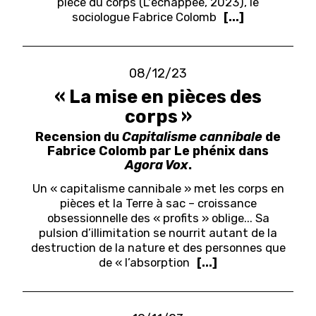
pièce du corps (L'échappée, 2023), le
sociologue Fabrice Colomb
[...]
08/12/23
« La mise en pièces des
corps »
Recension du
Capitalisme cannibale
de
Fabrice Colomb par Le phénix dans
Agora Vox
.
Un « capitalisme cannibale » met les corps en
pièces et la Terre à sac – croissance
obsessionnelle des « profits » oblige... Sa
pulsion d’illimitation se nourrit autant de la
destruction de la nature et des personnes que
de « l’absorption
[...]