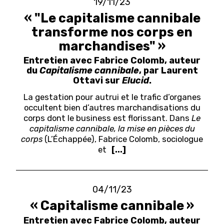
19/11/23
« "Le capitalisme cannibale
transforme nos corps en
marchandises" »
Entretien avec Fabrice Colomb, auteur
du
Capitalisme cannibale
, par Laurent
Ottavi sur
Elucid
.
La gestation pour autrui et le trafic d’organes
occultent bien d’autres marchandisations du
corps dont le business est florissant. Dans
Le
capitalisme cannibale, la mise en pièces du
corps
(L’Échappée), Fabrice Colomb, sociologue
et
[...]
04/11/23
« Capitalisme cannibale »
Entretien avec Fabrice Colomb, auteur