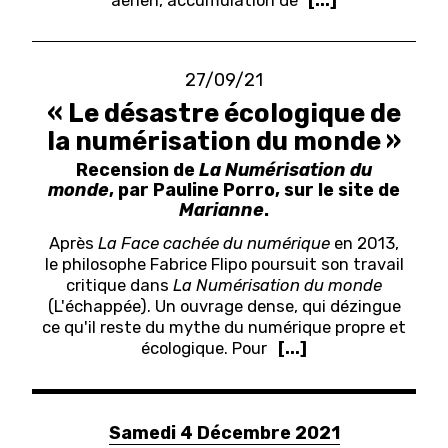
aérien, accumulation de
[...]
27/09/21
« Le désastre écologique de
la numérisation du monde »
Recension de
La Numérisation
du
monde
, par Pauline Porro, sur le site de
Marianne
.
Après
La Face cachée du numérique
en 2013,
le philosophe Fabrice Flipo poursuit son travail
critique dans
La Numérisation du monde
(L'échappée). Un ouvrage dense, qui dézingue
ce qu'il reste du mythe du numérique propre et
écologique.
Pour
[...]
Samedi 4 Décembre 2021