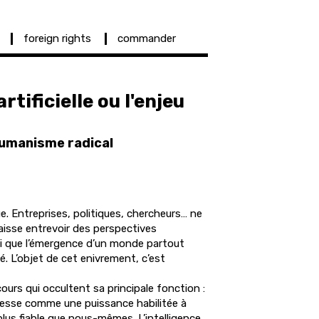
foreign rights
commander
artificielle ou l'enjeu
humanisme radical
ue. Entreprises, politiques, chercheurs… ne
e laisse entrevoir des perspectives
si que l’émergence d’un monde partout
ié. L’objet de cet enivrement, c’est
cours qui occultent sa principale fonction :
dresse comme une puissance habilitée à
 plus fiable que nous-mêmes. L’intelligence