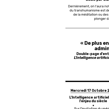
Dernièrement, on l'aura no
du transhumanisme est de
de la méditation ou des
plonger d
« De plus e
admin
Double-page d'en
L'Intelligence artifici
Mercredi 17 Octobre 
L'Intelligence artificie
l'enjeu du siècle
Sur l'invitation du mé