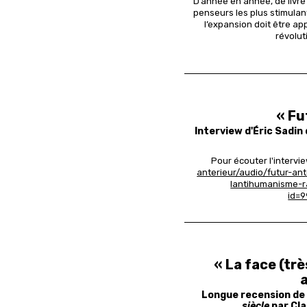
D’année en année, de livre 
penseurs les plus stimulant
l’expansion doit être a
révoluti
« Fu
Interview d'Éric Sadin
Pour écouter l'intervie
anterieur/audio/futur-ant
lantihumanisme-rad
id=9
« La face (trè
a
Longue recension d
siècle
par Cla