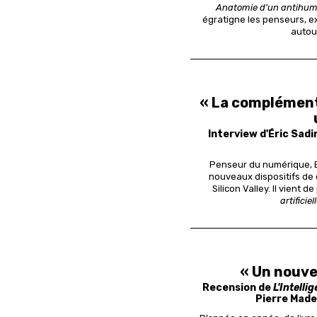
Anatomie d'un antihu
égratigne les penseurs, e
autour
« La complémen
Interview d'Éric Sadin
Penseur du numérique, E
nouveaux dispositifs de 
Silicon Valley. Il vient 
artificie
« Un nouve
Recension de
L'Intellig
Pierre Madel