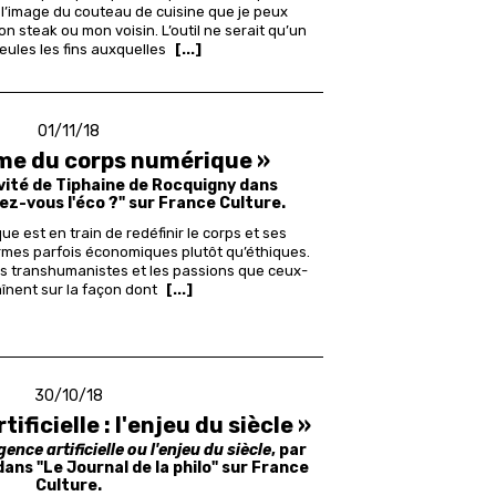
l’image du couteau de cuisine que je peux
n steak ou mon voisin. L’outil ne serait qu’un
 seules les fins auxquelles
[...]
01/11/18
me du corps numérique »
invité de Tiphaine de Rocquigny dans
ez-vous l'éco ?" sur France Culture.
ue est en train de redéfinir le corps et ses
normes parfois économiques plutôt qu’éthiques.
es transhumanistes et les passions que ceux-
înent sur la façon dont
[...]
30/10/18
tificielle : l'enjeu du siècle »
igence artificielle ou l'enjeu du siècle
, par
ans "Le Journal de la philo" sur France
Culture.