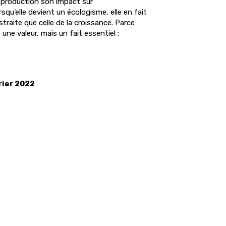
 production son impact sur
squ’elle devient un écologisme, elle en fait
traite que celle de la croissance. Parce
 une valeur, mais un fait essentiel :
rier 2022