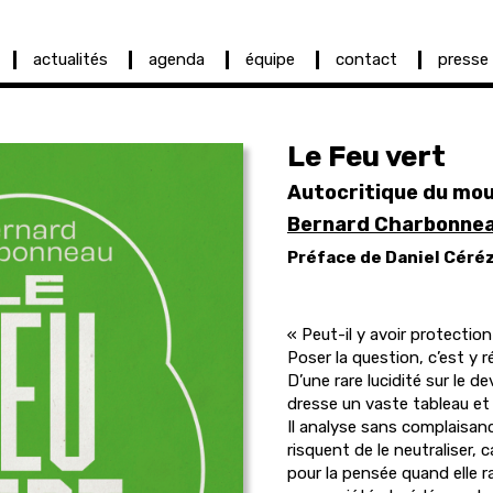
actualités
agenda
équipe
contact
presse
Le Feu vert
Autocritique du mo
Bernard Charbonne
Préface de Daniel Céré
« Peut-il y avoir protection 
Poser la question, c’est y
D’une rare lucidité sur le 
dresse un vaste tableau et
Il analyse sans complaisance
risquent de le neutraliser, 
pour la pensée quand elle ra