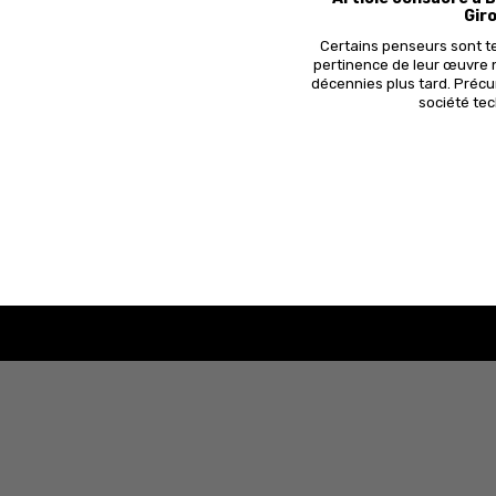
Gir
Certains penseurs sont t
pertinence de leur œuvre 
décennies plus tard. Précurs
société te