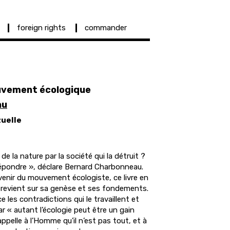
foreign rights
commander
uvement écologique
au
zuelle
de la nature par la société qui la détruit ?
 répondre », déclare Bernard Charbonneau.
devenir du mouvement écologiste, ce livre en
 revient sur sa genèse et ses fondements.
 les contradictions qui le travaillent et
car « autant l’écologie peut être un gain
ppelle à l’Homme qu’il n’est pas tout, et à