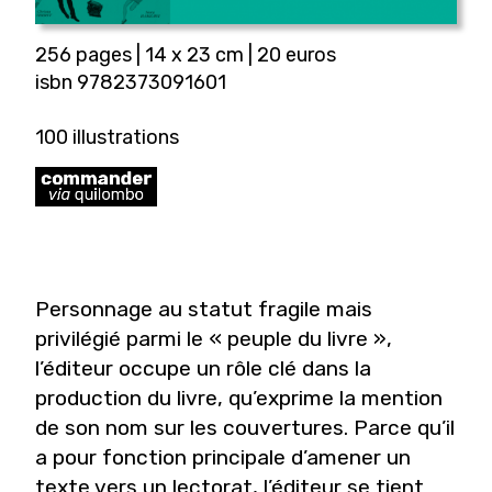
256 pages | 14 x 23 cm | 20 euros
isbn 9782373091601
100 illustrations
Personnage au statut fragile mais
privilégié parmi le « peuple du livre »,
l’éditeur occupe un rôle clé dans la
production du livre, qu’exprime la mention
de son nom sur les couvertures. Parce qu’il
a pour fonction principale d’amener un
texte vers un lectorat, l’éditeur se tient