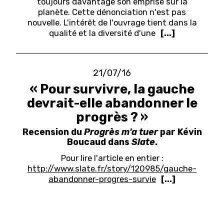
toujours davantage son emprise sur la
planète. Cette dénonciation n'est pas
nouvelle. L'intérêt de l'ouvrage tient dans la
qualité et la diversité d'une
[...]
21/07/16
« Pour survivre, la gauche
devrait-elle abandonner le
progrès ? »
Recension du
Progrès m'a tuer
par Kévin
Boucaud dans
Slate
.
Pour lire l'article en entier :
http://www.slate.fr/story/120985/gauche-
abandonner-progres-survie
[...]