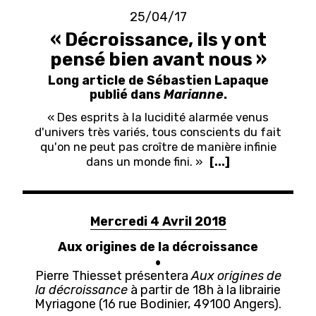
25/04/17
« Décroissance, ils y ont
pensé bien avant nous »
Long article de Sébastien Lapaque
publié dans
Marianne
.
« Des esprits à la lucidité alarmée venus
d'univers très variés, tous conscients du fait
qu'on ne peut pas croître de manière infinie
dans un monde fini. »
[...]
Mercredi 4 Avril 2018
Aux origines de la décroissance
Pierre Thiesset présentera
Aux origines de
la décroissance
à partir de 18h à la librairie
Myriagone (
16 rue Bodinier, 49100 Angers
).