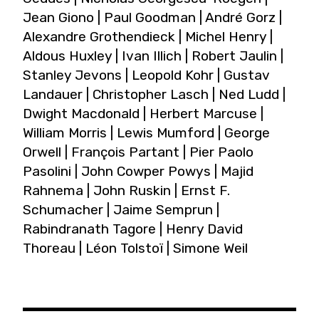
Jean Giono | Paul Goodman | André Gorz |
Alexandre Grothendieck | Michel Henry |
Aldous Huxley | Ivan Illich | Robert Jaulin |
Stanley Jevons | Leopold Kohr | Gustav
Landauer | Christopher Lasch | Ned Ludd |
Dwight Macdonald | Herbert Marcuse |
William Morris | Lewis Mumford | George
Orwell | François Partant | Pier Paolo
Pasolini | John Cowper Powys | Majid
Rahnema | John Ruskin | Ernst F.
Schumacher | Jaime Semprun |
Rabindranath Tagore | Henry David
Thoreau | Léon Tolstoï | Simone Weil