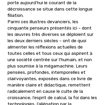
porte aujourd’hui le courant de la
décroissance se situe dans cette longue
filiation.
Parmi ces illustres devanciers, les
cinquante penseurs présentés ici – dont
les œuvres très diverses se déploient sur
les deux derniers siècles – ont de quoi
alimenter les réflexions actuelles de
toutes celles et tous ceux qui aspirent à
une société centrée sur l’humain, et non
plus soumise à la mégamachine. Leurs
pensées, profondes, intemporelles et
clairvoyantes, exposées dans ce livre de
manière claire et didactique, remettent
radicalement en cause le culte de la
croissance, l’esprit de calcul, la foi dans les
technologies, l’aliénation par la