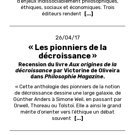
d’enjeux indissociablement philosophiques,
éthiques, sociaux et économiques. Trois
éditeurs rendent
[...]
26/04/17
« Les pionniers de la
décroissance »
Recension du livre
Aux origines de la
décroissance
par Victorine de Oliveira
dans
Philosophie Magazine
.
« Cette anthologie des pionniers de la notion
de décroissance dessine une large galaxie, de
Günther Anders à Simone Weil, en passant par
Orwell, Thoreau ou Tolstoï. Elle a ainsi le grand
mérite d’orienter vers l’éthique un débat
souvent
[...]