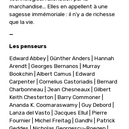
marchandise... Elles en appellent à une
sagesse immémoriale : il n’y a de richesse
que la vie.
—
Les penseurs
Edward Abbey | Günther Anders | Hannah
Arendt | Georges Bernanos | Murray
Bookchin | Albert Camus | Edward
Carpenter | Cornelius Castoriadis | Bernard
Charbonneau | Jean Chesneaux | Gilbert
Keith Chesterton | Barry Commoner |
Ananda K. Coomaraswamy | Guy Debord |
Lanza del Vasto | Jacques Ellul | Pierre
Fournier | Michel Freitag | Gandhi | Patrick
Geddes | Nicholas Georgescu-Roegen |