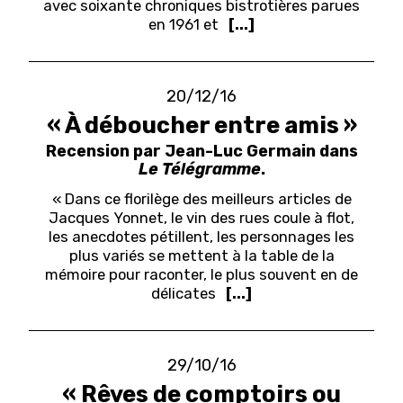
avec soixante chroniques bistrotières parues
en 1961 et
[...]
20/12/16
« À déboucher entre amis »
Recension par Jean-Luc Germain dans
Le Télégramme
.
« Dans ce florilège des meilleurs articles de
Jacques Yonnet, le vin des rues coule à flot,
les anecdotes pétillent, les personnages les
plus variés se mettent à la table de la
mémoire pour raconter, le plus souvent en de
délicates
[...]
29/10/16
« Rêves de comptoirs ou