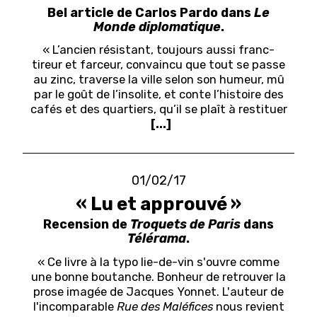
Bel article de Carlos Pardo dans
Le
Monde diplomatique
.
« L’ancien résistant, toujours aussi franc-
tireur et farceur, convaincu que tout se passe
au zinc, traverse la ville selon son humeur, mû
par le goût de l’insolite, et conte l’histoire des
cafés et des quartiers, qu’il se plaît à restituer
[...]
01/02/17
« Lu et approuvé »
Recension de
Troquets de Paris
dans
Télérama
.
« Ce livre à la typo lie-de-vin s'ouvre comme
une bonne boutanche. Bonheur de retrouver la
prose imagée de Jacques Yonnet. L'auteur de
l'incomparable
Rue des Maléfices
nous revient