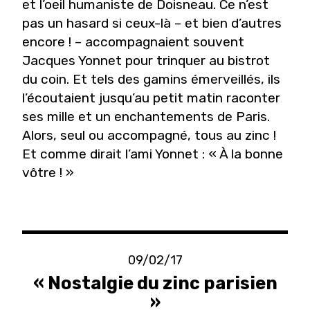
et l’oeil humaniste de Doisneau. Ce n’est
pas un hasard si ceux-là – et bien d’autres
encore ! – accompagnaient souvent
Jacques Yonnet pour trinquer au bistrot
du coin. Et tels des gamins émerveillés, ils
l’écoutaient jusqu’au petit matin raconter
ses mille et un enchantements de Paris.
Alors, seul ou accompagné, tous au zinc !
Et comme dirait l’ami Yonnet : « À la bonne
vôtre ! »
09/02/17
« Nostalgie du zinc parisien
»