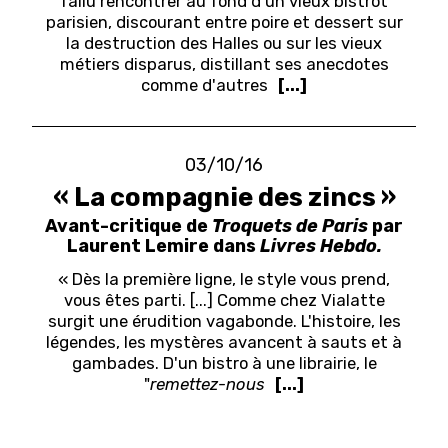
fallu rencontrer au fond d'un vieux bistrot
parisien, discourant entre poire et dessert sur
la destruction des Halles ou sur les vieux
métiers disparus, distillant ses anecdotes
comme d'autres
[...]
03/10/16
« La compagnie des zincs »
Avant-critique de
Troquets de Paris
par
Laurent Lemire dans
Livres Hebdo.
« Dès la première ligne, le style vous prend,
vous êtes parti. [...] Comme chez Vialatte
surgit une érudition vagabonde. L'histoire, les
légendes, les mystères avancent à sauts et à
gambades. D'un bistro à une librairie, le
"
remettez-nous
[...]