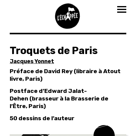
Togg
navig
Aller
au
Troquets de Paris
contenu
principal
Jacques Yonnet
Préface de David Rey (libraire à Atout
livre, Paris)
Postface d’Edward Jalat-
Dehen (brasseur à la Brasserie de
l’Être, Paris)
50 dessins de l’auteur
sortie