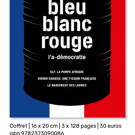
Coffret | 16 x 20 cm | 3 x 128 pages | 30 euros
isbn 9782373090086