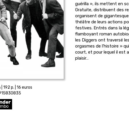
guérilla », ils mettent en sc
Gratuite, distribuent des r
organisent de gigantesque
théâtre de leurs actions pol
festives. Entrés dans la lé
flamboyant roman autobio
les Diggers ont traversé 
orgasmes de l’histoire » qui 
court, et pour lequel il es
plaisir…
| 192 p. | 16 euros
2915830835