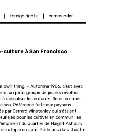
foreign rights
commander
e-culture à San Francisco
our own thing. » Automne 1966, c’est avec
ers, un petit groupe de jeunes révoltés
à radicaliser les enfants-fleurs en train
cisco. Référence faite aux paysans
s par Gerrard Winstanley qui s’étaient
euriales pour les cultiver en commun, les
’emparent du quartier de Haight Ashbury
d’une utopie en acte. Partisans du « théâtre