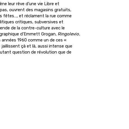
ène leur rêve d’une vie Libre et
epas, ouvrent des magasins gratuits,
s fêtes…, et réclament la rue comme
itiques critiques, subversives et
gende de la contre-culture avec le
graphique d’Emmett Grogan,
Ringolevio
,
les années 1960 comme un de ces «
jaillissent çà et là, aussi intense que
t autant question de révolution que de