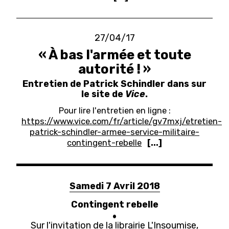
27/04/17
« À bas l'armée et toute
autorité ! »
Entretien de Patrick Schindler dans sur
le site de
Vice
.
Pour lire l'entretien en ligne :
https://www.vice.com/fr/article/gv7mxj/etretien-
patrick-schindler-armee-service-militaire-
contingent-rebelle
[...]
Samedi 7 Avril 2018
Contingent rebelle
Sur l'invitation de la librairie L'Insoumise,