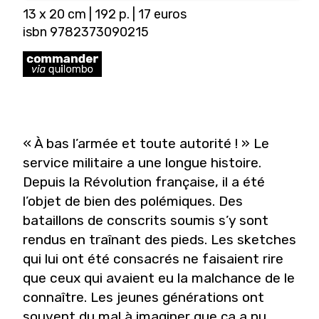
13 x 20 cm | 192 p. | 17 euros
isbn 9782373090215
« À bas l’armée et toute autorité ! » Le
service militaire a une longue histoire.
Depuis la Révolution française, il a été
l’objet de bien des polémiques. Des
bataillons de conscrits soumis s’y sont
rendus en traînant des pieds. Les sketches
qui lui ont été consacrés ne faisaient rire
que ceux qui avaient eu la malchance de le
connaître. Les jeunes générations ont
souvent du mal à imaginer que ça a pu