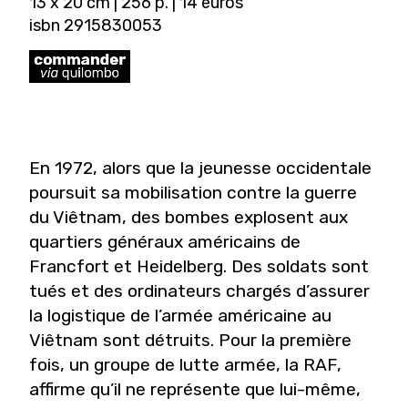
13 x 20 cm | 256 p. | 14 euros
isbn 2915830053
En 1972, alors que la jeunesse occidentale
poursuit sa mobilisation contre la guerre
du Viêtnam, des bombes explosent aux
quartiers généraux américains de
Francfort et Heidelberg. Des soldats sont
tués et des ordinateurs chargés d’assurer
la logistique de l’armée américaine au
Viêtnam sont détruits. Pour la première
fois, un groupe de lutte armée, la RAF,
affirme qu’il ne représente que lui-même,