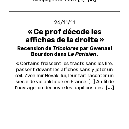
26/11/11
« Ce prof décode les
affiches de la droite »
Recension de
Tricolores
par Gwenael
Bourdon dans
Le Parisien
.
« Certains froissent les tracts sans les lire,
passent devant les affiches sans y jeter un
œ
il. Zvonimir Novak, lui, leur fait raconter un
siècle de vie politique en France. [...] Au fil de
l'ouvrage, on découvre les papillons des
[...]