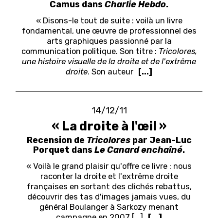
Camus dans
Charlie Hebdo
.
« Disons-le tout de suite : voilà un livre
fondamental, une
œ
uvre de professionnel des
arts graphiques passionné par la
communication politique. Son titre :
Tricolores,
une histoire visuelle de la droite et de l'extrême
droite
. Son auteur
[...]
14/12/11
« La droite à l'œil »
Recension de
Tricolores
par Jean-Luc
Porquet dans
Le Canard enchaîné
.
« Voilà le grand plaisir qu'offre ce livre : nous
raconter la droite et l'extrême droite
françaises en sortant des clichés rebattus,
découvrir des tas d'images jamais vues, du
général Boulanger à Sarkozy menant
campagne en 2007 [...]
[...]