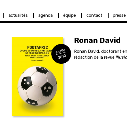
actualités
agenda
équipe
contact
presse
Ronan
David
sortie
Ronan David, doctorant en
2010
rédaction de la revue
Illusi