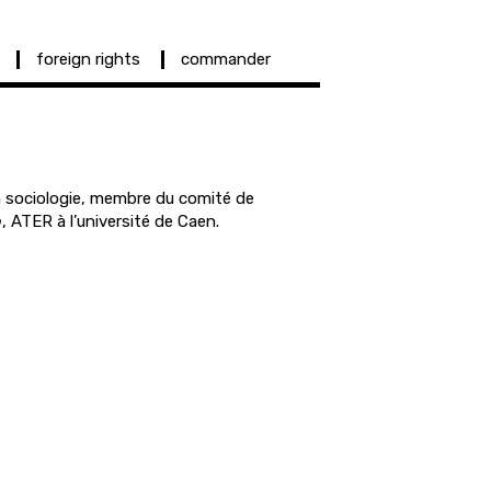
foreign rights
commander
 sociologie, membre du comité de
o
, ATER à l’université de Caen.