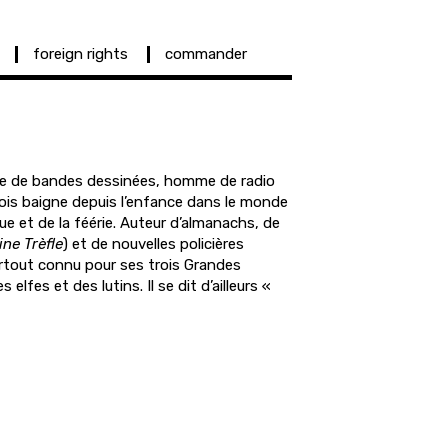
foreign rights
commander
ste de bandes dessinées, homme de radio
bois baigne depuis l’enfance dans le monde
ue et de la féérie. Auteur d’almanachs, de
ine Trèfle
) et de nouvelles policières
surtout connu pour ses trois Grandes
elfes et des lutins. Il se dit d’ailleurs «