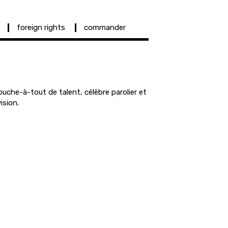
foreign rights
commander
uche-à-tout de talent, célèbre parolier et
ision.