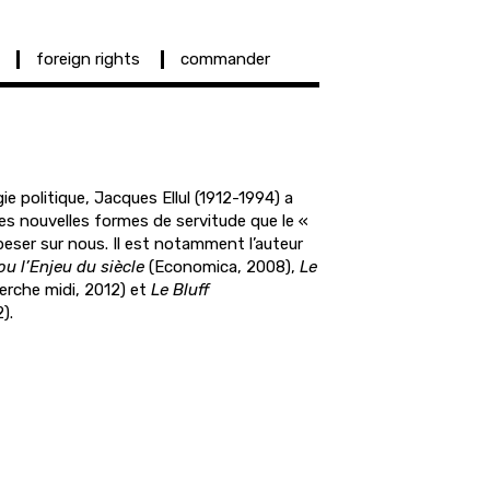
foreign rights
commander
ie politique, Jacques Ellul (1912-1994) a
 les nouvelles formes de servitude que le «
eser sur nous. Il est notamment l’auteur
u l’Enjeu du siècle
(Economica, 2008),
Le
erche midi, 2012) et
Le Bluff
).