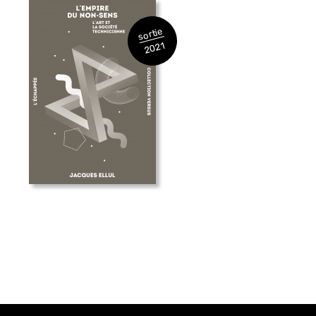
sortie
2021