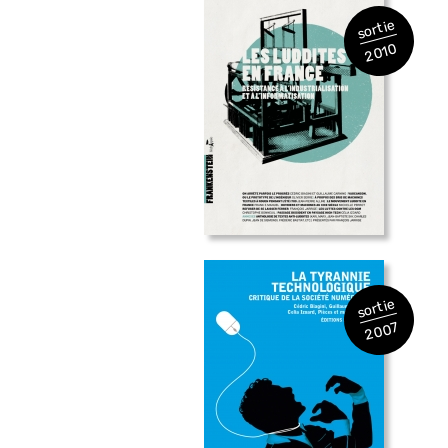
sortie
2010
sortie
2007