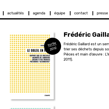
actualités
agenda
équipe
contact
presse
Frédéric
Gaill
sortie
Frédéric Gaillard est un se
2012
trier ses déchets depuis so
Pièces et main d’œuvre : L’
2011).