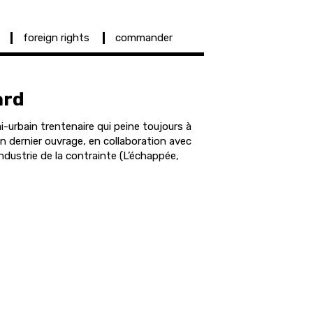
foreign rights
commander
ard
mi-urbain trentenaire qui peine toujours à
n dernier ouvrage, en collaboration avec
Industrie de la contrainte (L’échappée,