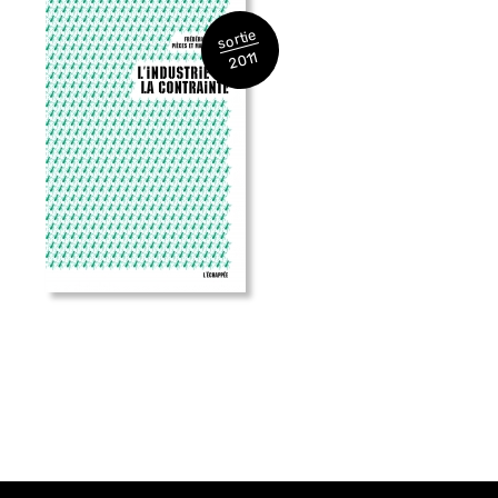
sortie
2011