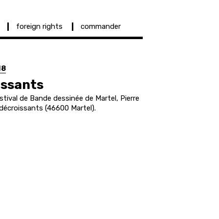
foreign rights
commander
18
issants
tival de Bande dessinée de Martel, Pierre
 décroissants (46600 Martel).