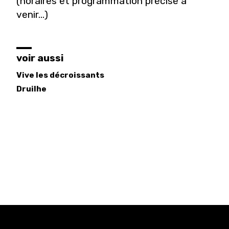
(horaires et programmation précise à
venir...)
voir aussi
Vive les décroissants
Druilhe