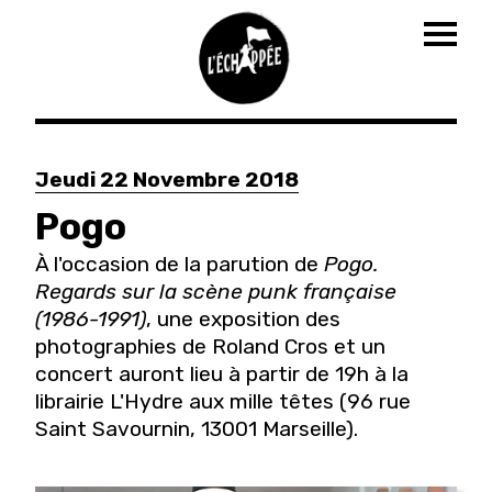
Togg
navig
Aller
au
Jeudi 22 Novembre 2018
contenu
principal
Pogo
À l'occasion de la parution de
Pogo.
Regards sur la scène punk française
(1986-1991)
, une exposition des
photographies de Roland Cros et un
concert auront lieu à partir de 19h à la
librairie L'Hydre aux mille têtes (96 rue
Saint Savournin, 13001 Marseille).