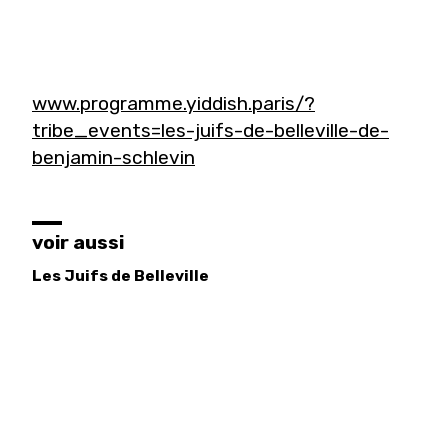
www.programme.yiddish.paris/?
tribe_events=les-juifs-de-belleville-de-
benjamin-schlevin
voir aussi
Les Juifs de Belleville