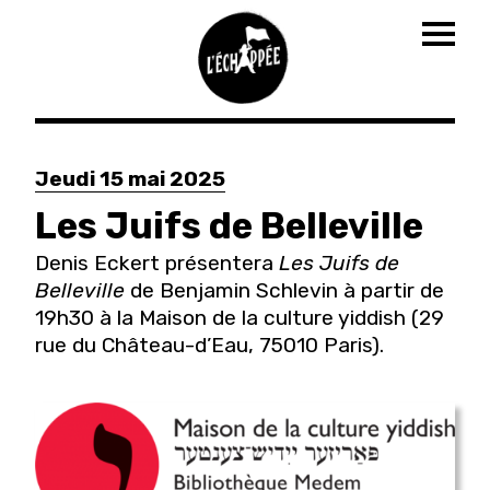
Togg
navig
Aller
au
Jeudi 15 mai 2025
contenu
principal
Les Juifs de Belleville
Denis Eckert présentera
Les Juifs de
Belleville
de Benjamin Schlevin à partir de
19h30 à la Maison de la culture yiddish (29
rue du Château-d’Eau, 75010 Paris).