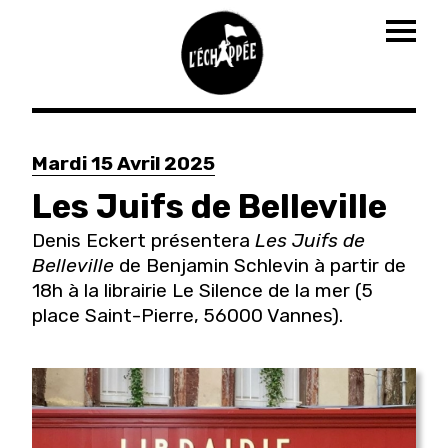
Togg
navig
Aller
au
Mardi 15 Avril 2025
contenu
principal
Les Juifs de Belleville
Denis Eckert présentera
Les Juifs de
Belleville
de Benjamin Schlevin à partir de
18h à la librairie Le Silence de la mer (
5
place Saint-Pierre, 56000 Vannes
).