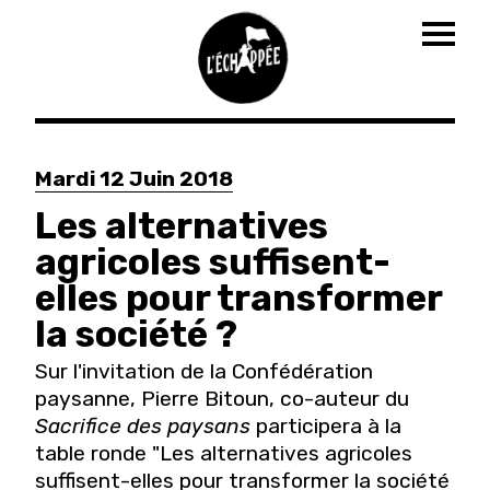
Togg
navig
Aller
au
Mardi 12 Juin 2018
contenu
principal
Les alternatives
agricoles suffisent-
elles pour transformer
la société ?
Sur l'invitation de la Confédération
paysanne, Pierre Bitoun, co-auteur du
Sacrifice des paysans
participera à la
table ronde "
Les alternatives agricoles
suffisent-elles pour transformer la société