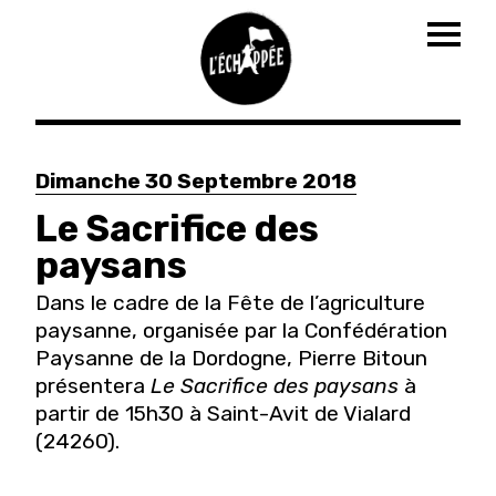
Togg
navig
Aller
au
Dimanche 30 Septembre 2018
contenu
principal
Le Sacrifice des
paysans
Dans le cadre de la Fête de l’agriculture
paysanne, organisée par la Confédération
Paysanne de la Dordogne, Pierre Bitoun
présentera
Le Sacrifice des paysans
à
partir de 15h30 à Saint-Avit de Vialard
(24260).