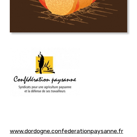
www.dordogne.confederationpaysanne.fr