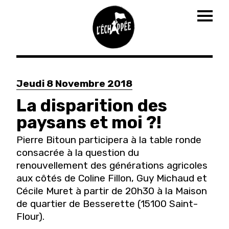
Togg
navig
Aller
au
Jeudi 8 Novembre 2018
contenu
principal
La disparition des
paysans et moi ?!
Pierre Bitoun participera à la table ronde
consacrée à la question du
renouvellement des générations agricoles
aux côtés de Coline Fillon, Guy Michaud et
Cécile Muret à partir de 20h30 à la Maison
de quartier de Besserette (15100 Saint-
Flour).