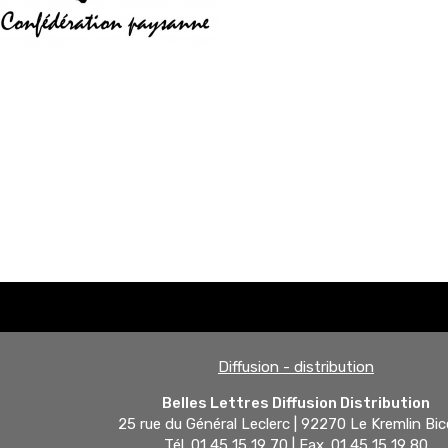
Diffusion - distribution
Belles Lettres Diffusion Distribution
25 rue du Général Leclerc | 92270 Le Kremlin Bic
Tél. 01 45 15 19 70 | Fax. 01 45 15 19 80