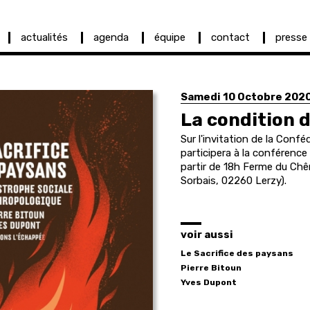
actualités
agenda
équipe
contact
presse
Samedi 10 Octobre 202
La condition 
Sur l'invitation de la Conf
participera à la conférence
partir de 18h Ferme du Chên
Sorbais, 02260 Lerzy).
voir aussi
Le Sacrifice des paysans
Pierre
Bitoun
Yves
Dupont