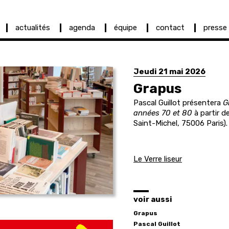
actualités
agenda
équipe
contact
presse
Jeudi 21 mai 2026
Grapus
Pascal Guillot présentera
G
années 70 et 80
à partir de 
Saint-Michel, 75006 Paris).
Le Verre liseur
voir aussi
Grapus
Pascal
Guillot