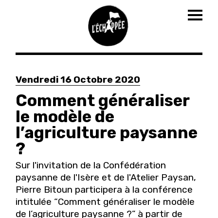
Togg
navig
Aller
au
Vendredi 16 Octobre 2020
contenu
principal
Comment généraliser
le modèle de
l’agriculture paysanne
?
Sur l'invitation de la Confédération
paysanne de l'Isère et de l'Atelier Paysan,
Pierre Bitoun participera à la conférence
intitulée “Comment généraliser le modèle
de l’agriculture paysanne ?” à partir de