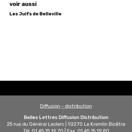
voir aussi
Les Juifs de Belleville
Diffusion - distribution
Belles Lettres Diffusion Distribution
25 rue du Général Leclerc | 92270 Le Kremlin Bicêtre
Tél. 01 45 15 19 70 | Fax. 01 45 15 19 80