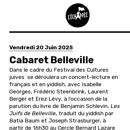
Aller
au
Vendredi 20 Juin 2025
contenu
principal
Cabaret Belleville
Dans le cadre du Festival des Cultures
juives se déroulera un concert-lecture en
français et en yiddish, avec Isabelle
Georges, Frédéric Steenbrink, Laurent
Berger et Erez Lévy, à l’occasion de la
parution du livre de Benjamin Schlevin,
Les
Juifs de Belleville
, traduit du yiddish par
Batia Baum et Joseph Strasburger, à
partir de 16h30 au Cercle Bernard Lazare