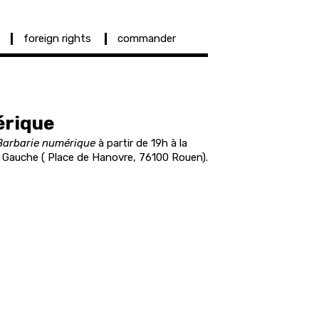
foreign rights
commander
érique
Barbarie numérique
à partir de 19h à la
e Gauche (
Place de Hanovre, 76100 Rouen).