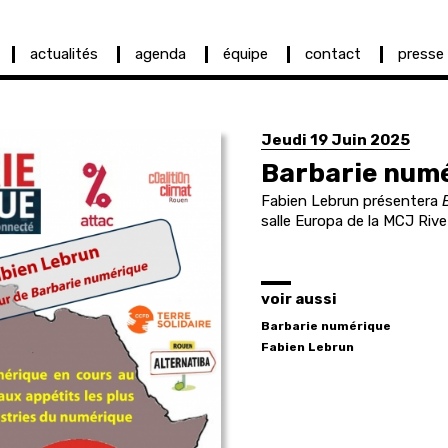
actualités
agenda
équipe
contact
presse
Jeudi 19 Juin 2025
Barbarie num
Fabien Lebrun présentera
salle Europa de la MCJ Riv
voir aussi
Barbarie numérique
Fabien
Lebrun