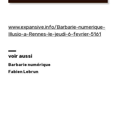
www.expansive.info/Barbarie-numerique-
Illusio-a-Rennes-le-jeudi-6-fevrier-5161
voir aussi
Barbarie numérique
Fabien
Lebrun