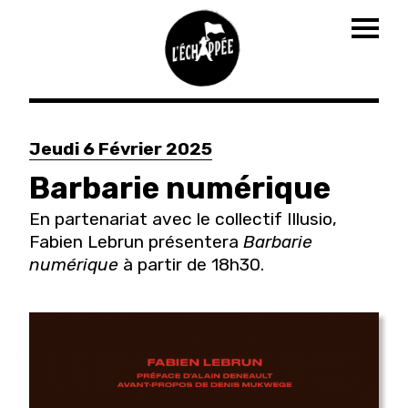
Togg
navig
Aller
au
Jeudi 6 Février 2025
contenu
principal
Barbarie numérique
En partenariat avec le collectif Illusio,
Fabien Lebrun présentera
Barbarie
numérique
à partir de 18h30.