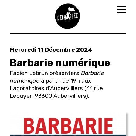
Togg
navig
Aller
au
Mercredi 11 Décembre 2024
contenu
principal
Barbarie numérique
Fabien Lebrun présentera
Barbarie
numérique
à partir de 19h aux
Laboratoires d'Aubervilliers (41 rue
Lecuyer, 93300 Aubervilliers).