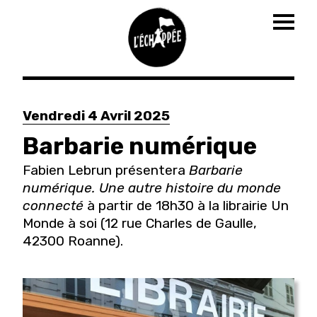
Togg
navig
Aller
au
Vendredi 4 Avril 2025
contenu
principal
Barbarie numérique
Fabien Lebrun présentera
Barbarie
numérique. Une autre histoire du monde
connecté
à partir de 18h30 à la librairie Un
Monde à soi (
12 rue Charles de Gaulle,
42300 Roanne
).