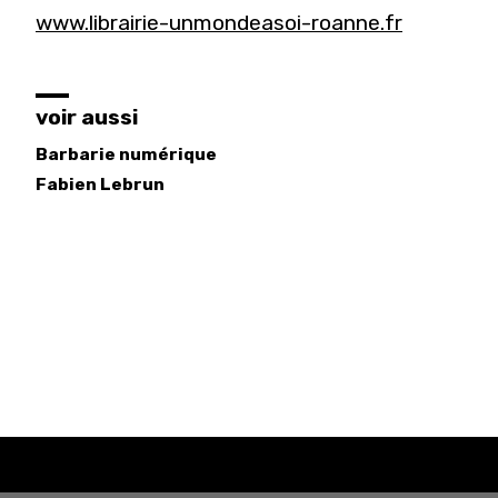
www.librairie-unmondeasoi-roanne.fr
voir aussi
Barbarie numérique
Fabien
Lebrun