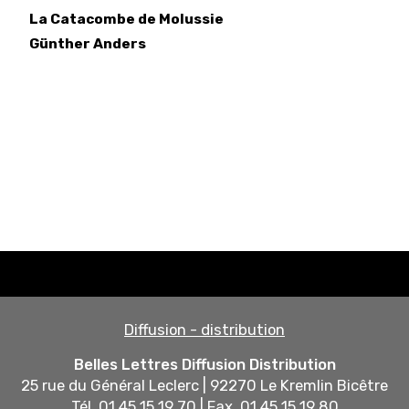
La Catacombe de Molussie
Günther
Anders
Diffusion - distribution
Belles Lettres Diffusion Distribution
25 rue du Général Leclerc | 92270 Le Kremlin Bicêtre
Tél. 01 45 15 19 70 | Fax. 01 45 15 19 80