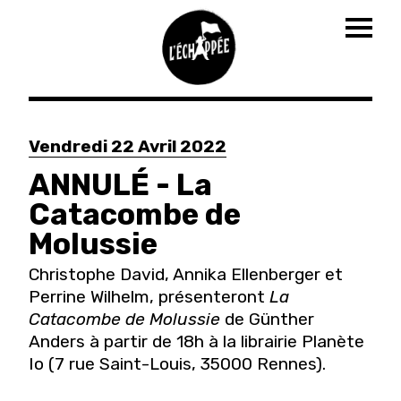
Togg
navig
Aller
au
Vendredi 22 Avril 2022
contenu
principal
ANNULÉ - La
Catacombe de
Molussie
Christophe David, Annika Ellenberger et
Perrine Wilhelm, présenteront
La
Catacombe de Molussie
de Günther
Anders à partir de 18h à la librairie Planète
Io (7 rue Saint-Louis, 35000 Rennes).