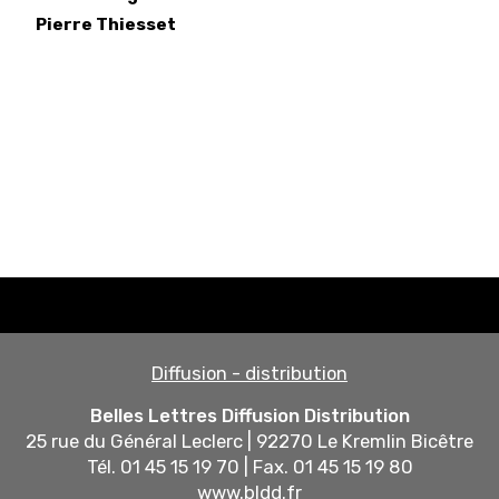
Pierre
Thiesset
Diffusion - distribution
Belles Lettres Diffusion Distribution
25 rue du Général Leclerc | 92270 Le Kremlin Bicêtre
Tél. 01 45 15 19 70 | Fax. 01 45 15 19 80
www.bldd.fr