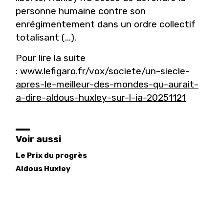
personne humaine contre son
enrégimentement dans un ordre collectif
totalisant (...).
Pour lire la suite
:
www.lefigaro.fr/vox/societe/un-siecle-
apres-le-meilleur-des-mondes-qu-aurait-
a-dire-aldous-huxley-sur-l-ia-20251121
Voir aussi
Le Prix du progrès
Aldous
Huxley