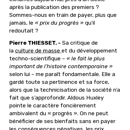
après la publication des premiers ?
Sommes-nous en train de payer, plus que
jamais, le
« prix du progrès »
qu’il
redoutait ?
Pierre THIESSET. -
Sa critique de
la
culture de masse
et du développement
techno-scientifique –
« le fait le plus
important de l’histoire contemporaine »
selon lui – me paraît fondamentale. Elle a
gardé toute sa pertinence et sa force,
alors que la technicisation de la société n’a
fait que s’approfondir. Aldous Huxley
pointe le caractère foncièrement
ambivalent du « progrès ». On ne peut
bénéficier de ses bienfaits sans en payer
les conséquences négatives, les prix