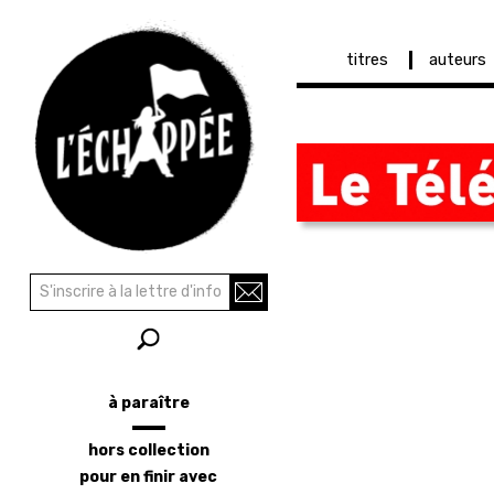
Navigation
titres
auteurs
principale
Aller
au
contenu
principal
Recherche
Rechercher
à paraître
Menu
latéral
hors collection
pour en finir avec