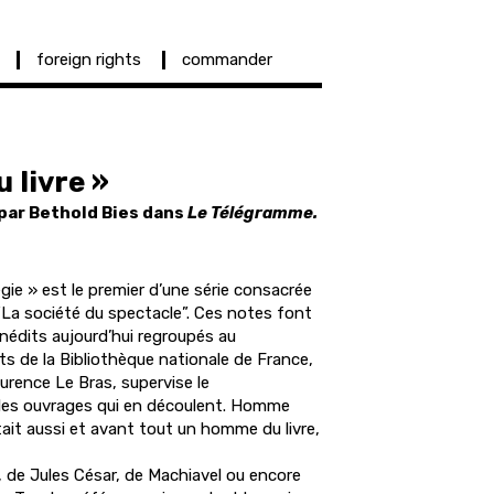
foreign rights
commander
 livre »
par Bethold Bies dans
Le Télégramme.
ie » est le premier d’une série consacrée
 “La société du spectacle”. Ces notes font
inédits aujourd’hui regroupés au
 de la Bibliothèque nationale de France,
urence Le Bras, supervise le
t les ouvrages qui en découlent. Homme
ait aussi et avant tout un homme du livre,
z, de Jules César, de Machiavel ou encore