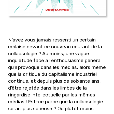
N
’avez vous jamais ressenti un certain
ma
laise devant ce nouveau courant de la
collapsologie ? Au moins, une vague
in
quiétude face à l’enthousiasme général
qu’il pro
voque dans les médias, alors même
que la critique
du capitalisme industriel
continue, et depuis plus
de soixante ans,
d’être rejetée dans les limbes de
la
ringardise intellectuelle par les mêmes
médias !
Est-ce parce que la collapsologie
serait plus sé
rieuse ? Ou plutôt moins