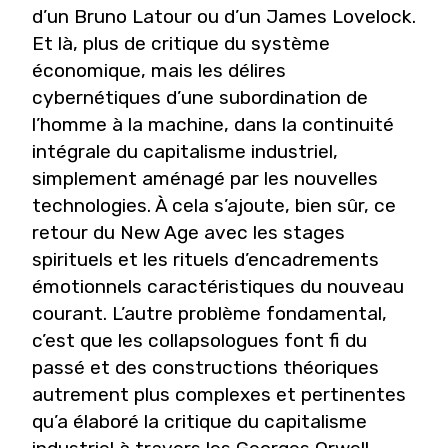
d’un Bru
no Latour ou d’un James Lovelock.
Et là, plus de
critique du système
économique, mais les délires
cybernétiques d’une subordination de
l’homme
à la machine, dans la continuité
intégrale du ca
pitalisme industriel,
simplement aménagé par les
nouvelles
technologies. À cela s’ajoute, bien sûr,
ce
retour du New Age avec les stages
spirituels
et les rituels d’encadrements
émotionnels carac
téristiques du nouveau
courant. L’autre problème
fondamental,
c’est que les collapsologues font fi
du
passé et des constructions théoriques
autre
ment plus complexes et pertinentes
qu’a élaboré
la critique du capitalisme