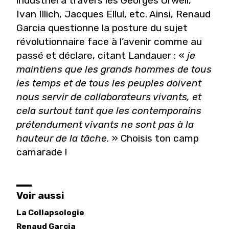
industriel à travers les
Georges Orwell,
Ivan Illich, Jacques Ellul, etc.
Ainsi, Renaud
Garcia questionne la posture du
sujet
révolutionnaire face à l’avenir comme au
passé et déclare, citant Landauer :
«
je
maintiens
que les grands hommes de tous
les temps et de tous
les peuples doivent
nous servir de collaborateurs
vivants, et
cela surtout tant que les contemporains
prétendument vivants ne sont pas à la
hauteur de
la tâche.
»
Choisis ton camp
camarade !
Voir aussi
La Collapsologie
Renaud
Garcia