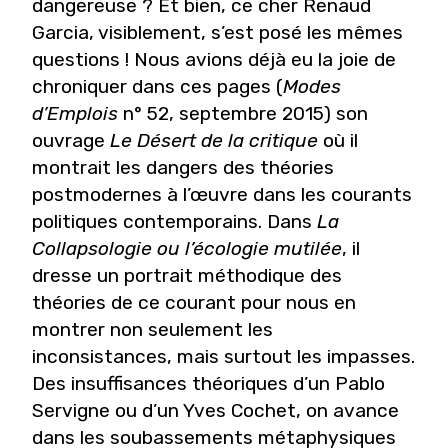
dangereuse ? Et bien, ce
cher Renaud
Garcia, visiblement, s’est posé les
mêmes
questions ! Nous avions déjà eu la joie
de
chroniquer dans ces pages (
Modes
d’Emplois
n° 52, septembre 2015) son
ouvrage
Le Désert de
la critique
où il
montrait les dangers des théories
postmodernes à l’œuvre dans les courants
poli
tiques contemporains. Dans
La
Collapsologie ou
l’écologie mutilée
, il
dresse un portrait méthodique
des
théories de ce courant pour nous en
montrer
non seulement les
inconsistances, mais surtout
les impasses.
Des insuffisances théoriques d’un
Pablo
Servigne ou d’un Yves Cochet, on avance
dans les soubassements métaphysiques