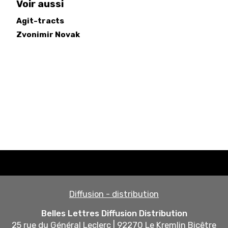
Voir aussi
Agit-tracts
Zvonimir
Novak
Diffusion - distribution
Belles Lettres Diffusion Distribution
25 rue du Général Leclerc | 92270 Le Kremlin Bicêtre