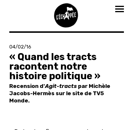
Tog
nav
Aller
au
04/02/16
contenu
« Quand les tracts
principal
racontent notre
histoire politique »
Recension d'
Agit-tracts
par Michèle
Jacobs-Hermès sur le site de TV5
Monde.