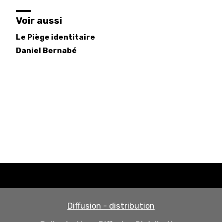
Voir aussi
Le Piège identitaire
Daniel
Bernabé
Diffusion - distribution