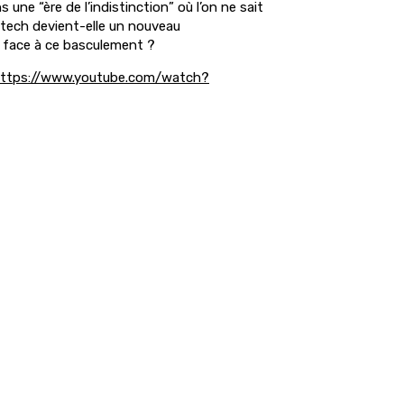
une “ère de l’indistinction” où l’on ne sait
a tech devient-elle un nouveau
e face à ce basculement ?
ttps://www.youtube.com/watch?