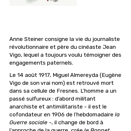
Anne Steiner consigne la vie du journaliste
révolutionnaire et père du cinéaste Jean
Vigo, lequel a toujours voulu témoigner des
engagements paternels.
Le 14 août 1917, Miguel Almereyda (Eugène
Vigo de son vrai nom) est retrouvé mort
dans sa cellule de Fresnes. L’homme a un
passé sulfureux : d’abord militant
anarchiste et antimilitariste - il est le
cofondateur en 1906 de l’hebdomadaire
la
Guerre sociale
-, il change de bord à
l’approche de la guerre, crée
le Bonnet