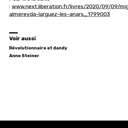
:
www.next.liberation.fr/livres/2020/09/09/mi
almereyda-larguez-les-anars_1799003
Voir aussi
Révolutionnaire et dandy
Anne
Steiner