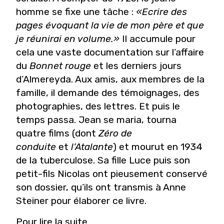
homme se fixe une tâche :
«Ecrire des
pages évoquant la vie de mon père et que
je réunirai en volume.»
Il accumule pour
cela une vaste documentation sur l’affaire
du
Bonnet rouge
et les derniers jours
d’Almereyda. Aux amis, aux membres de la
famille, il demande des témoignages, des
photographies, des lettres. Et puis le
temps passa. Jean se maria, tourna
quatre films (dont
Zéro de
conduite
et
l’Atalante
) et mourut en 1934
de la tuberculose. Sa fille Luce puis son
petit-fils Nicolas ont pieusement conservé
son dossier, qu’ils ont transmis à Anne
Steiner pour élaborer ce livre.
Pour lire la suite