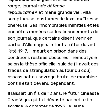
rouge,
journal
«de défense
républicaine»
et mène grande vie : villa
somptueuse, costumes de luxe, maîtresse
onéreuse. Ses innombrables inimitiés et les
enquêtes menées sur les financements de
son journal, que certains disent venir en
partie d’Allemagne, le font arrêter durant
l’été 1917. Il meurt en prison dans des
conditions restées obscures : hémoptysie
selon la thèse officielle, suicide (il avait des
traces de strangulation autour du cou),
assassinat ou sevrage brutal de morphine
dont il était devenu dépendant.
Il laissait un fils de 12 ans, le futur cinéaste
Jean Vigo, qui fut dévasté par cette fin
sordide. A compter de 1925, le jeune