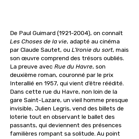
De Paul Guimard (1921-2004), on connaît
Les Choses de la vie
, adapté au cinéma
par Claude Sautet, ou
L'Ironie du sort
, mais
son
œ
uvre comprend des trésors oubliés.
La preuve avec
Rue du Havre
, son
deuxième roman, couronné par le prix
Interallié en 1957, qui vient d'être réédité.
Dans cette rue du Havre, non loin de la
gare Saint-Lazare, un vieil homme presque
invisible, Julien Legris, vend des billets de
loterie tout en observant le ballet des
passants, qui deviennent des présences
familières rompant sa solitude. Au point