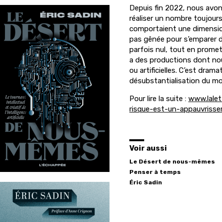
Depuis fin 2022, nous avon
réaliser un nombre toujours
comportaient une dimension c
pas gênée pour s’emparer 
parfois nul, tout en promet
a des productions dont nou
ou artificielles. C’est drama
désubstantialisation du monde
Pour lire la suite :
www.lalett
risque-est-un-appauvriss
Voir aussi
Le Désert de nous-mêmes
Penser à temps
Éric
Sadin