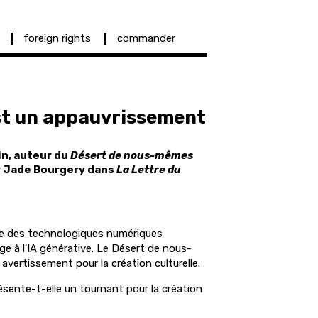
foreign rights
commander
est un appauvrissement
in, auteur du
Désert de nous-mêmes
 Jade Bourgery dans
La Lettre du
te des technologiques numériques
e à l'IA générative. Le Désert de nous-
ertissement pour la création culturelle.
résente-t-elle un tournant pour la création