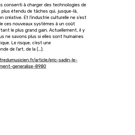
s consenti à charger des technologies de
 plus étendu de tâches qui, jusque-là,
réative. Et l’industrie culturelle ne s’est
de ces nouveaux systèmes à un coût
tant le plus grand gain. Actuellement, il y
s ne savons plus si elles sont humaines
tique. Le risque, c’est une
 de l’art, de la (...).
redumusicien.fr/article/eric-sadin-le-
ement-generalise-8980