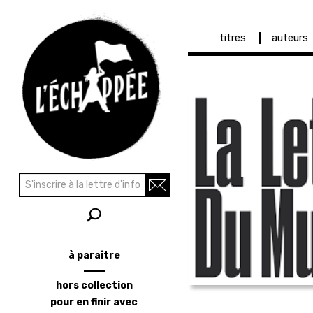
Navigation
titres
auteurs
principale
Aller
au
contenu
principal
Recherche
Rechercher
à paraître
Menu
latéral
hors collection
pour en finir avec